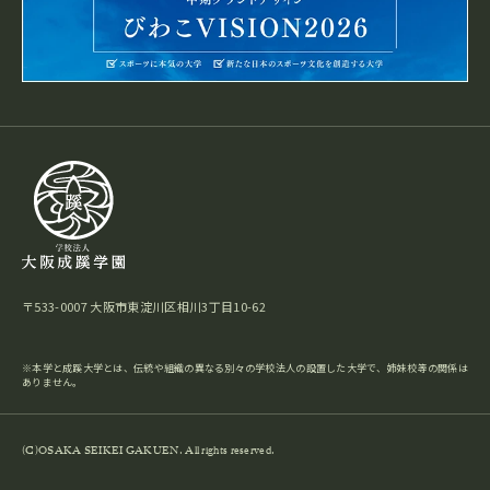
〒533-0007
大阪市東淀川区相川3丁目10-62
※本学と成蹊大学とは、伝統や組織の異なる別々の学校法人の設置した大学で、姉妹校等の関係は
ありません。
(C)OSAKA SEIKEI GAKUEN. All rights reserved.