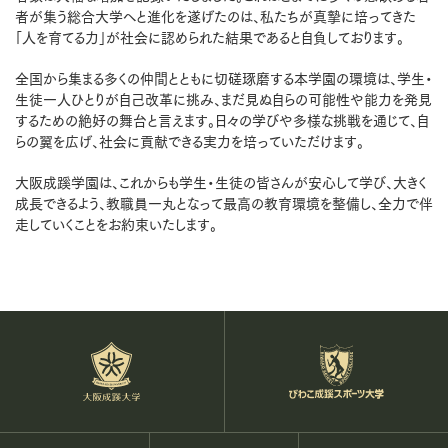
者が集う総合大学へと進化を遂げたのは、私たちが真摯に培ってきた
「人を育てる力」が社会に認められた結果であると自負しております。
全国から集まる多くの仲間とともに切磋琢磨する本学園の環境は、学生・
生徒一人ひとりが自己改革に挑み、まだ見ぬ自らの可能性や能力を発見
するための絶好の舞台と言えます。日々の学びや多様な挑戦を通じて、自
らの翼を広げ、社会に貢献できる実力を培っていただけます。
大阪成蹊学園は、これからも学生・生徒の皆さんが安心して学び、大きく
成長できるよう、教職員一丸となって最高の教育環境を整備し、全力で伴
走していくことをお約束いたします。