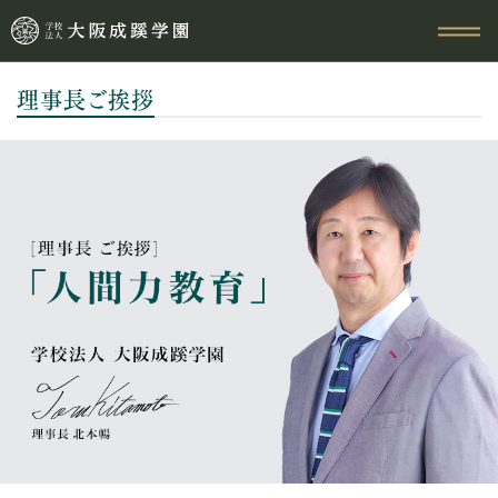
理事長ご挨拶