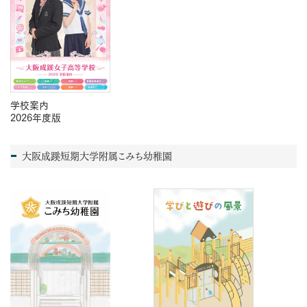
学校案内
2026年度版
大阪成蹊短期大学附属こみち幼稚園