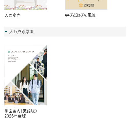
学びと遊びの風景
入園案内
大阪成蹊学園
学園案内《英語版》
2026年度版