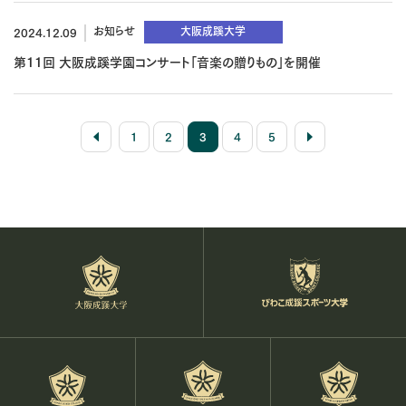
お知らせ
大阪成蹊大学
2024.12.09
第11回 大阪成蹊学園コンサート「音楽の贈りもの」を開催
1
2
3
4
5