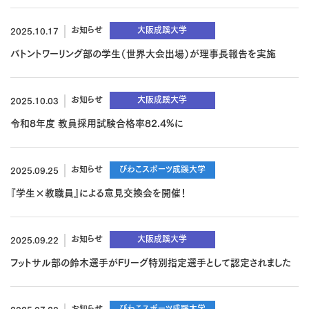
お知らせ
大阪成蹊大学
2025.10.17
バトントワーリング部の学生（世界大会出場）が理事長報告を実施
お知らせ
大阪成蹊大学
2025.10.03
令和8年度 教員採用試験合格率82.4%に
お知らせ
びわこスポーツ成蹊大学
2025.09.25
『学生×教職員』による意見交換会を開催！
お知らせ
大阪成蹊大学
2025.09.22
フットサル部の鈴木選手がFリーグ特別指定選手として認定されました
お知らせ
びわこスポーツ成蹊大学