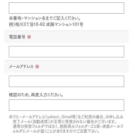
※番地・マンション名までご記入ください。
例）相川3丁目10-62 成蹊マンション101号
電話番号
※
メールアドレス
※
確認のため、再度入力ください。
※フリーメールアドレス（yahoo!、Gmail等）をご利用の場合、お申し込み
完了メール（自動送信）が正常に受信されない場合がございます。
通常の受信フォルダではなく、削除済みフォルダ・ゴミ箱・迷惑メールフ
ォルダにメールが届くことがありますのでご注意下さい。