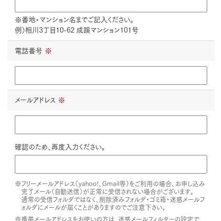
※番地・マンション名までご記入ください。
例）相川3丁目10-62 成蹊マンション101号
電話番号
※
メールアドレス
※
確認のため、再度入力ください。
※フリーメールアドレス（yahoo!、Gmail等）をご利用の場合、お申し込み
完了メール（自動送信）が正常に受信されない場合がございます。
通常の受信フォルダではなく、削除済みフォルダ・ゴミ箱・迷惑メールフ
ォルダにメールが届くことがありますのでご注意下さい。
※携帯メールアドレスをお使いの方は、迷惑メールフィルターの設定で